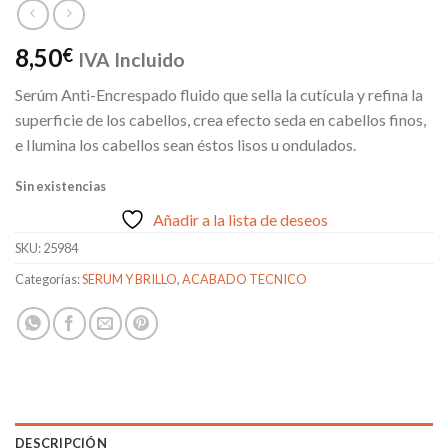
8,50
€
IVA Incluido
Serúm Anti-Encrespado fluido que sella la cutícula y refina la
superficie de los cabellos, crea efecto seda en cabellos finos,
e Ilumina los cabellos sean éstos lisos u ondulados.
Sin existencias
Añadir a la lista de deseos
SKU:
25984
Categorías:
SERUM Y BRILLO
,
ACABADO TECNICO
DESCRIPCIÓN