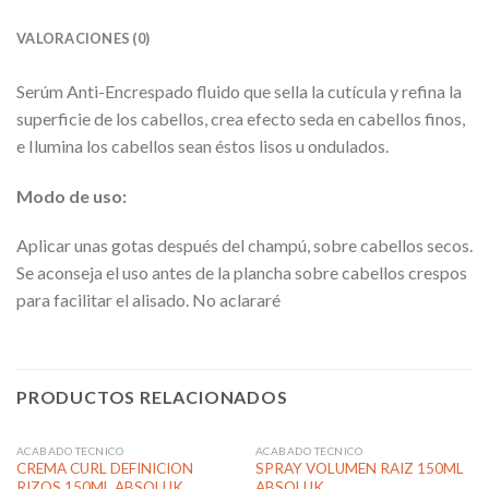
VALORACIONES (0)
Serúm Anti-Encrespado fluido que sella la cutícula y refina la
superficie de los cabellos, crea efecto seda en cabellos finos,
e Ilumina los cabellos sean éstos lisos u ondulados.
Modo de uso:
Aplicar unas gotas después del champú, sobre cabellos secos.
Se aconseja el uso antes de la plancha sobre cabellos crespos
para facilitar el alisado. No aclararé
PRODUCTOS RELACIONADOS
ACABADO TECNICO
ACABADO TECNICO
CREMA CURL DEFINICION
SPRAY VOLUMEN RAIZ 150ML
RIZOS 150ML ABSOLUK
ABSOLUK