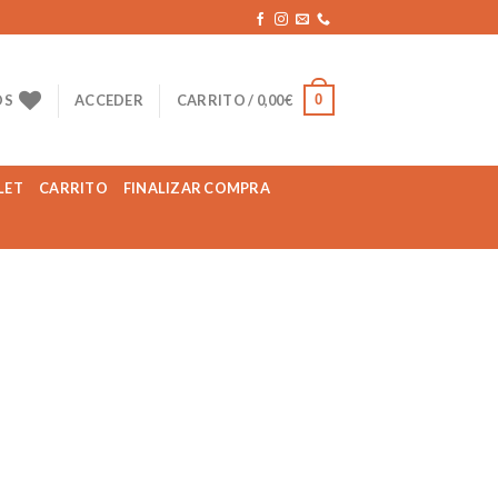
0
OS
ACCEDER
CARRITO /
0,00
€
LET
CARRITO
FINALIZAR COMPRA