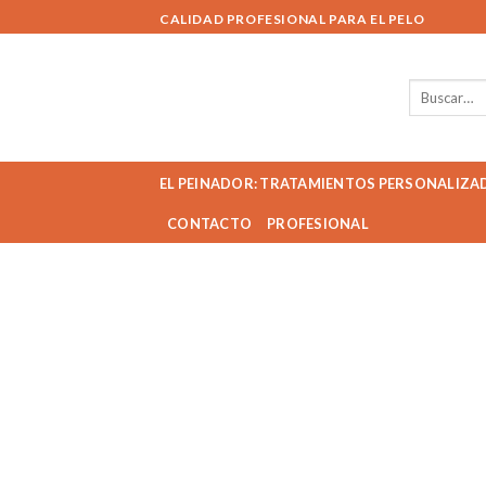
Skip
CALIDAD PROFESIONAL PARA EL PELO
to
content
Buscar
por:
EL PEINADOR: TRATAMIENTOS PERSONALIZA
CONTACTO
PROFESIONAL