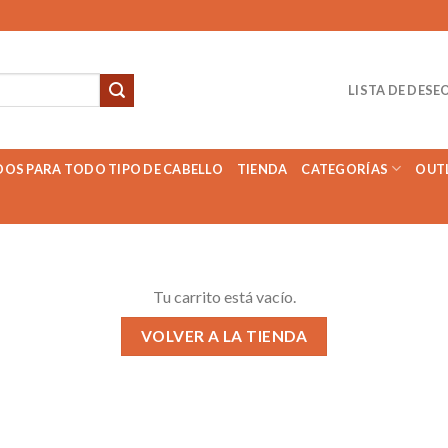
LISTA DE DESE
DOS PARA TODO TIPO DE CABELLO
TIENDA
CATEGORÍAS
OUT
Tu carrito está vacío.
VOLVER A LA TIENDA