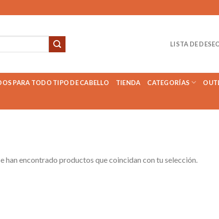
LISTA DE DESE
DOS PARA TODO TIPO DE CABELLO
TIENDA
CATEGORÍAS
OUT
e han encontrado productos que coincidan con tu selección.