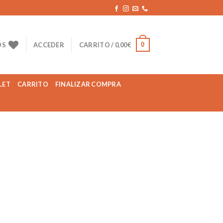
0
OS
ACCEDER
CARRITO /
0,00
€
LET
CARRITO
FINALIZAR COMPRA