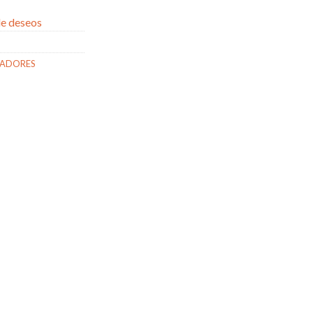
 de deseos
RADORES