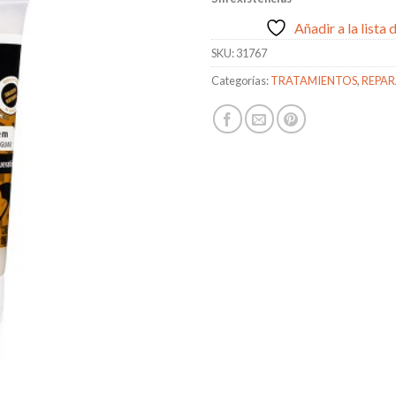
Añadir a la lista
SKU:
31767
Categorías:
TRATAMIENTOS
,
REPA