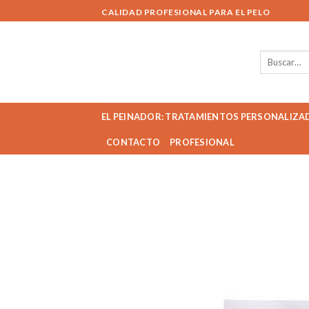
Skip
CALIDAD PROFESIONAL PARA EL PELO
to
content
Buscar
por:
EL PEINADOR: TRATAMIENTOS PERSONALIZA
CONTACTO
PROFESIONAL