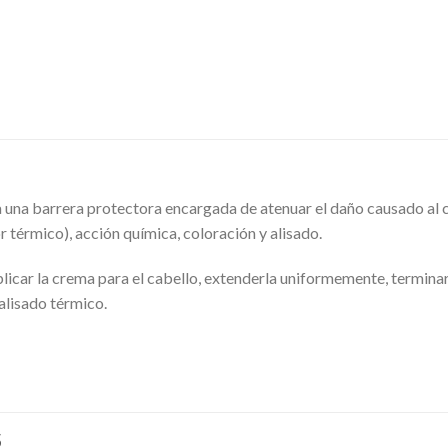
una barrera protectora encargada de atenuar el daño causado al c
r térmico), acción química, coloración y alisado.
plicar la crema para el cabello, extenderla uniformemente, termina
alisado térmico.
S