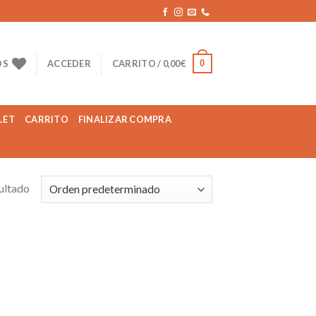
0
OS
ACCEDER
CARRITO /
0,00
€
LET
CARRITO
FINALIZAR COMPRA
ultado