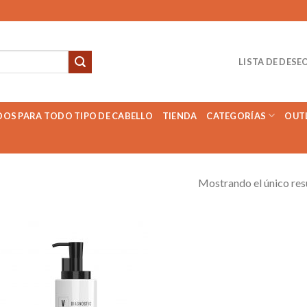
LISTA DE DESE
DOS PARA TODO TIPO DE CABELLO
TIENDA
CATEGORÍAS
OUT
Mostrando el único res
Añadir
a la