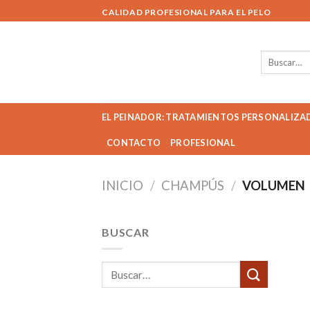
Skip
CALIDAD PROFESIONAL PARA EL PELO
to
content
Buscar
por:
EL PEINADOR: TRATAMIENTOS PERSONALIZA
CONTACTO
PROFESIONAL
INICIO
/
CHAMPÚS
/
VOLUMEN
BUSCAR
Buscar
por: